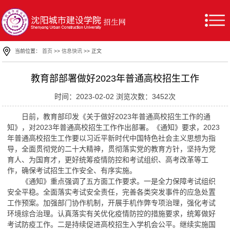
当前位置：
首页
>>
信息快讯
>> 正文
教育部部署做好2023年普通高校招生工作
时间：2023-02-02 浏览次数：
3452
次
日前，教育部印发《关于做好2023年普通高校招生工作的通
知》，对2023年普通高校招生工作作出部署。《通知》要求，2023
年普通高校招生工作要以习近平新时代中国特色社会主义思想为指
导，全面贯彻党的二十大精神，贯彻落实党的教育方针，坚持为党
育人、为国育才，更好统筹疫情防控和考试组织、高考改革等工
作，确保考试招生工作安全、有序实施。
《通知》重点强调了五方面工作要求。一是全力保障考试组织
安全平稳。全面落实考试安全责任，完善各类突发事件的应急处置
工作预案。加强部门协作机制，开展手机作弊专项治理，强化考试
环境综合治理。认真落实有关优化疫情防控的措施要求，统筹做好
考试防疫工作。二是持续促进高校招生入学机会公平。继续实施国